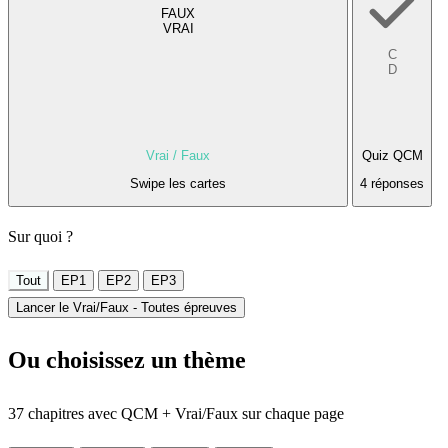
FAUX
VRAI
C
D
Vrai / Faux
Quiz QCM
Swipe les cartes
4 réponses
Sur quoi ?
Tout
EP1
EP2
EP3
Lancer le Vrai/Faux - Toutes épreuves
Ou choisissez un thème
37 chapitres avec QCM + Vrai/Faux sur chaque page