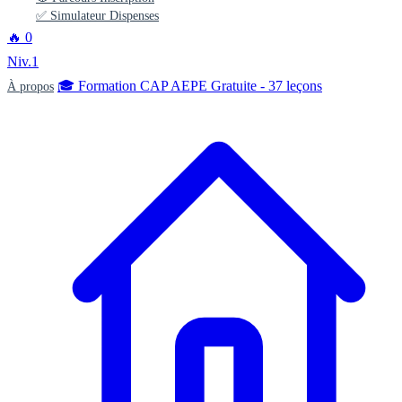
✅ Simulateur Dispenses
🔥
0
Niv.1
🎓 Formation CAP AEPE Gratuite - 37 leçons
À propos