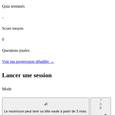
Quiz terminés
-
Score moyen
0
Questions jouées
Voir ma progression détaillée →
Lancer une session
Mode
?
👶
A
B
Le nourrisson peut tenir sa tête seule à partir de 3 mois.