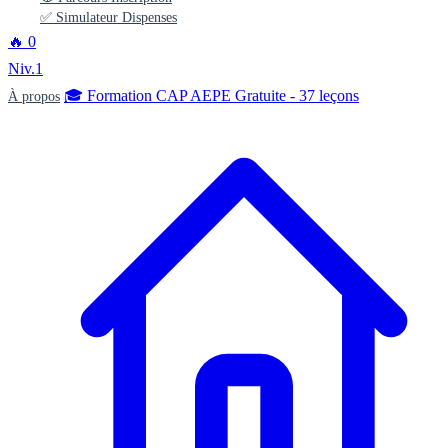
✅ Simulateur Dispenses
🔥
0
Niv.1
🎓 Formation CAP AEPE Gratuite - 37 leçons
À propos