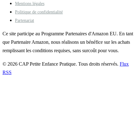
Mentions légales
Politique de confidentialité
Partenariat
Ce site participe au Programme Partenaires d'Amazon EU. En tant
que Partenaire Amazon, nous réalisons un bénéfice sur les achats
remplissant les conditions requises, sans surcoût pour vous.
© 2026 CAP Petite Enfance Pratique. Tous droits réservés.
Flux
RSS