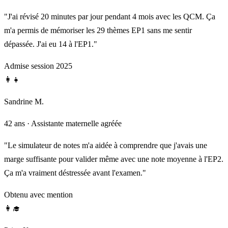
"J'ai révisé 20 minutes par jour pendant 4 mois avec les QCM. Ça
m'a permis de mémoriser les 29 thèmes EP1 sans me sentir
dépassée. J'ai eu 14 à l'EP1."
Admise session 2025
👩‍👧
Sandrine M.
42 ans · Assistante maternelle agréée
"Le simulateur de notes m'a aidée à comprendre que j'avais une
marge suffisante pour valider même avec une note moyenne à l'EP2.
Ça m'a vraiment déstressée avant l'examen."
Obtenu avec mention
👩‍🎓