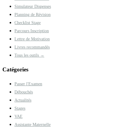
Simulateur Dispenses
Planning de Révision
Checklist Stage
Parcours Inscription
Lettre de Motivation
Livres recommandés
Tous les outils →
Catégories
Passer l'Examen
Débouchés
Actualités
Stages
VAE
Assistante Maternelle