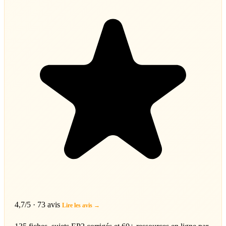
4,7/5 · 73 avis
Lire les avis →