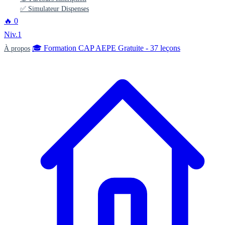
✅ Simulateur Dispenses
🔥
0
Niv.1
🎓 Formation CAP AEPE Gratuite - 37 leçons
À propos