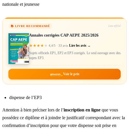
nationale et jeunesse​
📚 LIVRE RECOMMANDÉ
Lien affilié
Annales corrigées CAP AEPE 2025/2026
★
★
★
★
★
Lire les avis →
4,4/5 · 33 avis
Sujets officiels EP1, EP2 et EP3 corrigés. Le seul ouvrage avec des
sujets EP3.
Voir le prix
amazon
dispense de l’EP3
Attention à bien préciser lors de l’
inscription en ligne
que vous
possédez ce diplôme et à joindre le justificatif correspondant avec la
confirmation d’inscription pour que votre dispense soit prise en