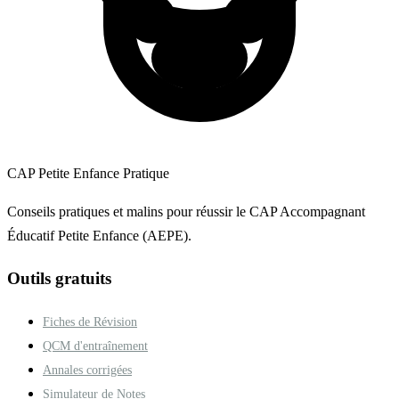
CAP Petite Enfance Pratique
Conseils pratiques et malins pour réussir le CAP Accompagnant
Éducatif Petite Enfance (AEPE).
Outils gratuits
Fiches de Révision
QCM d'entraînement
Annales corrigées
Simulateur de Notes