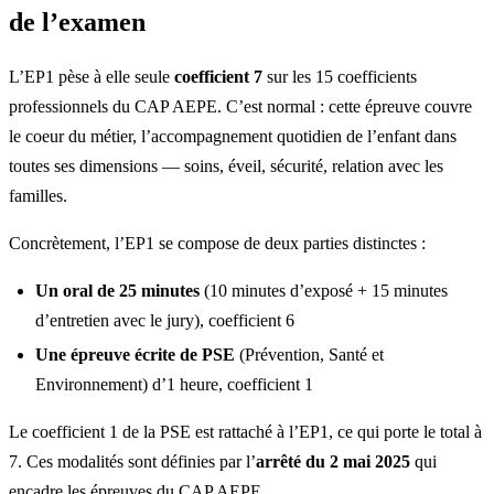
de l’examen
L’EP1 pèse à elle seule
coefficient 7
sur les 15 coefficients
professionnels du CAP AEPE. C’est normal : cette épreuve couvre
le coeur du métier, l’accompagnement quotidien de l’enfant dans
toutes ses dimensions — soins, éveil, sécurité, relation avec les
familles.
Concrètement, l’EP1 se compose de deux parties distinctes :
Un oral de 25 minutes
(10 minutes d’exposé + 15 minutes
d’entretien avec le jury), coefficient 6
Une épreuve écrite de PSE
(Prévention, Santé et
Environnement) d’1 heure, coefficient 1
Le coefficient 1 de la PSE est rattaché à l’EP1, ce qui porte le total à
7. Ces modalités sont définies par l’
arrêté du 2 mai 2025
qui
encadre les épreuves du CAP AEPE.