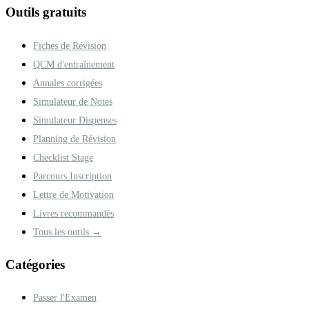
Outils gratuits
Fiches de Révision
QCM d'entraînement
Annales corrigées
Simulateur de Notes
Simulateur Dispenses
Planning de Révision
Checklist Stage
Parcours Inscription
Lettre de Motivation
Livres recommandés
Tous les outils →
Catégories
Passer l'Examen