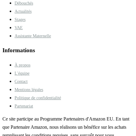
Débouchés
Actualités
Stages
VAE
Assistante Maternelle
Informations
À propos
L'équipe
Contact
Mentions légales
Politique de confidentialité
Partenariat
Ce site participe au Programme Partenaires d'Amazon EU. En tant
que Partenaire Amazon, nous réalisons un bénéfice sur les achats
remplissant les conditions requises, sans surcoût pour vous.