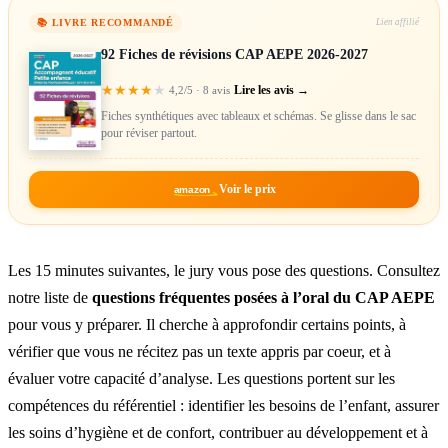
📚 LIVRE RECOMMANDÉ
Lien affilié
92 Fiches de révisions CAP AEPE 2026-2027
★
★
★
★
★
Lire les avis →
4,2/5 · 8 avis
Fiches synthétiques avec tableaux et schémas. Se glisse dans le sac
pour réviser partout.
Voir le prix
amazon
Les 15 minutes suivantes, le jury vous pose des questions. Consultez
notre liste de
questions fréquentes posées à l’oral du CAP AEPE
pour vous y préparer. Il cherche à approfondir certains points, à
vérifier que vous ne récitez pas un texte appris par coeur, et à
évaluer votre capacité d’analyse. Les questions portent sur les
compétences du référentiel : identifier les besoins de l’enfant, assurer
les soins d’hygiène et de confort, contribuer au développement et à