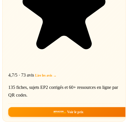
4,7/5 · 73 avis
Lire les avis →
135 fiches, sujets EP2 corrigés et 60+ ressources en ligne par
QR codes.
amazon
Voir le prix