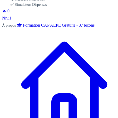
✅ Simulateur Dispenses
🔥
0
Niv.1
🎓 Formation CAP AEPE Gratuite - 37 leçons
À propos