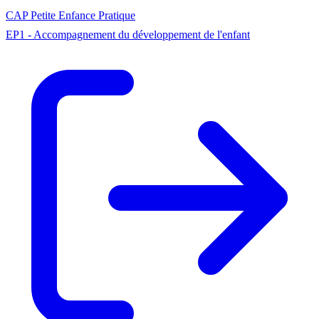
CAP
Petite Enfance
Pratique
EP1 - Accompagnement du développement de l'enfant