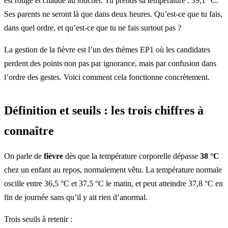
est rouge et chaude au toucher. Tu prends sa température : 39,1 °C.
Ses parents ne seront là que dans deux heures. Qu’est-ce que tu fais,
dans quel ordre, et qu’est-ce que tu ne fais surtout pas ?
La gestion de la fièvre est l’un des thèmes EP1 où les candidates
perdent des points non pas par ignorance, mais par confusion dans
l’ordre des gestes. Voici comment cela fonctionne concrètement.
Définition et seuils : les trois chiffres à
connaître
On parle de
fièvre
dès que la température corporelle dépasse
38 °C
chez un enfant au repos, normalement vêtu. La température normale
oscille entre 36,5 °C et 37,5 °C le matin, et peut atteindre 37,8 °C en
fin de journée sans qu’il y ait rien d’anormal.
Trois seuils à retenir :