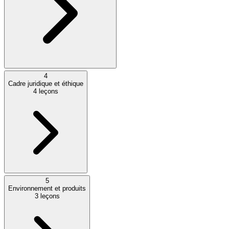
4
Cadre juridique et éthique
4
leçons
5
Environnement et produits
3
leçons