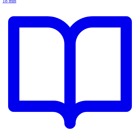
18 min