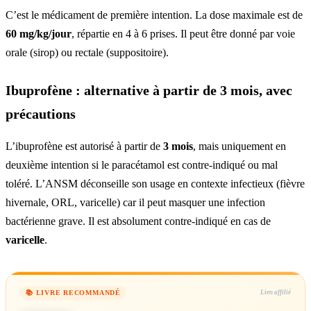
C’est le médicament de première intention. La dose maximale est de
60 mg/kg/jour
, répartie en 4 à 6 prises. Il peut être donné par voie
orale (sirop) ou rectale (suppositoire).
Ibuprofène : alternative à partir de 3 mois, avec
précautions
L’ibuprofène est autorisé à partir de
3 mois
, mais uniquement en
deuxième intention si le paracétamol est contre-indiqué ou mal
toléré. L’ANSM déconseille son usage en contexte infectieux (fièvre
hivernale, ORL, varicelle) car il peut masquer une infection
bactérienne grave. Il est absolument contre-indiqué en cas de
varicelle
.
📚 LIVRE RECOMMANDÉ
Lien affilié