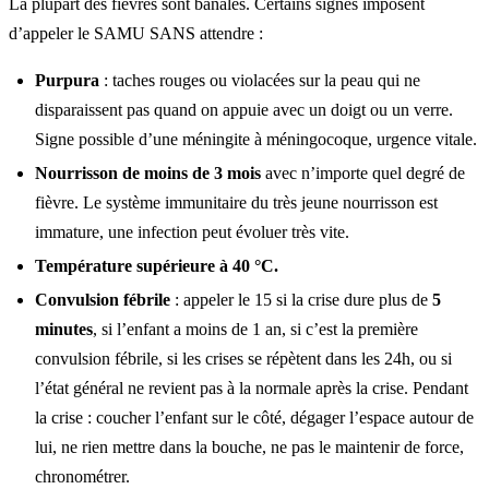
La plupart des fièvres sont banales. Certains signes imposent
d’appeler le SAMU SANS attendre :
Purpura
: taches rouges ou violacées sur la peau qui ne
disparaissent pas quand on appuie avec un doigt ou un verre.
Signe possible d’une méningite à méningocoque, urgence vitale.
Nourrisson de moins de 3 mois
avec n’importe quel degré de
fièvre. Le système immunitaire du très jeune nourrisson est
immature, une infection peut évoluer très vite.
Température supérieure à 40 °C.
Convulsion fébrile
: appeler le 15 si la crise dure plus de
5
minutes
, si l’enfant a moins de 1 an, si c’est la première
convulsion fébrile, si les crises se répètent dans les 24h, ou si
l’état général ne revient pas à la normale après la crise. Pendant
la crise : coucher l’enfant sur le côté, dégager l’espace autour de
lui, ne rien mettre dans la bouche, ne pas le maintenir de force,
chronométrer.