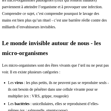
les micro-organismes pathogènes (ceux qui rendent malades)
parviennent à atteindre l’organisme et à provoquer une infection.
Comprendre ce sujet, c’est comprendre pourquoi le lavage des
mains est bien plus qu’un rituel - c’est une barrière réelle contre des
milliards d’envahisseurs invisibles.
Le monde invisible autour de nous - les
micro-organismes
Les micro-organismes sont des êtres vivants que l’œil nu ne peut pas
voir. Il en existe plusieurs catégories :
Les
virus
: les plus petits, ils ne peuvent pas se reproduire seuls -
ils ont besoin de pénétrer dans une cellule vivante pour se
multiplier (ex : VRS, grippe, rougeole)
Les
bactéries
: unicellulaires, elles se reproduisent d’elles-
mêmes (ex : salmonelle, streptocoque)