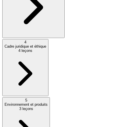
4
Cadre juridique et éthique
4
leçons
5
Environnement et produits
3
leçons