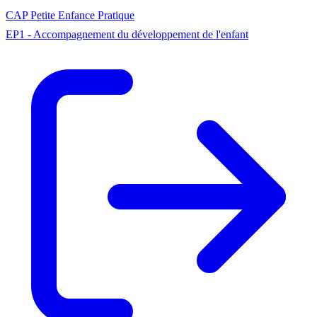
CAP
Petite Enfance
Pratique
EP1 - Accompagnement du développement de l'enfant