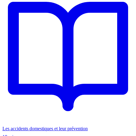
Les accidents domestiques et leur prévention