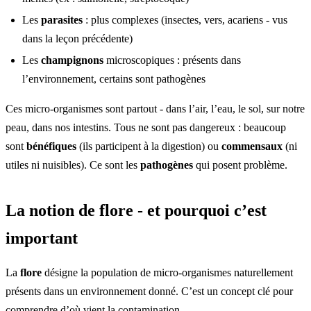
Les
parasites
: plus complexes (insectes, vers, acariens - vus
dans la leçon précédente)
Les
champignons
microscopiques : présents dans
l’environnement, certains sont pathogènes
Ces micro-organismes sont partout - dans l’air, l’eau, le sol, sur notre
peau, dans nos intestins. Tous ne sont pas dangereux : beaucoup
sont
bénéfiques
(ils participent à la digestion) ou
commensaux
(ni
utiles ni nuisibles). Ce sont les
pathogènes
qui posent problème.
La notion de flore - et pourquoi c’est
important
La
flore
désigne la population de micro-organismes naturellement
présents dans un environnement donné. C’est un concept clé pour
comprendre d’où vient la contamination.