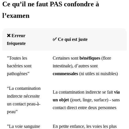
Ce qu’il ne faut PAS confondre à
l’examen
❌ Erreur
✅ Ce qui est juste
fréquente
”Toutes les
Certaines sont
bénéfiques
(flore
bactéries sont
intestinale), d’autres sont
pathogènes”
commensales
(ni utiles ni nuisibles)
“La contamination
La contamination indirecte se fait
via
indirecte nécessite
un objet
(jouet, linge, surface) - sans
un contact peau-à-
contact direct entre deux personnes
peau”
”La voie sanguine
En petite enfance, les voies les plus