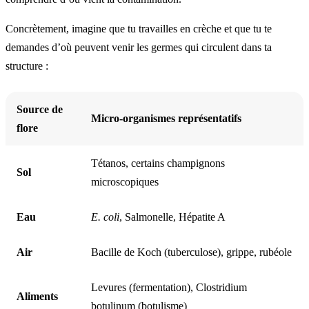
Concrètement, imagine que tu travailles en crèche et que tu te
demandes d’où peuvent venir les germes qui circulent dans ta
structure :
Source de
Micro-organismes représentatifs
flore
Tétanos, certains champignons
Sol
microscopiques
Eau
E. coli
, Salmonelle, Hépatite A
Air
Bacille de Koch (tuberculose), grippe, rubéole
Levures (fermentation), Clostridium
Aliments
botulinum (botulisme)