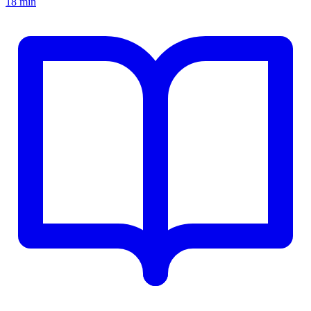
18 min