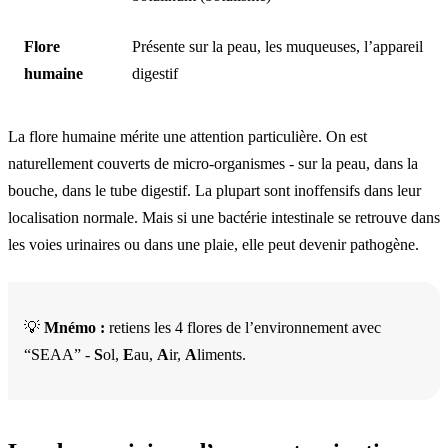
Flore
Présente sur la peau, les muqueuses, l’appareil
humaine
digestif
La flore humaine mérite une attention particulière. On est
naturellement couverts de micro-organismes - sur la peau, dans la
bouche, dans le tube digestif. La plupart sont inoffensifs dans leur
localisation normale. Mais si une bactérie intestinale se retrouve dans
les voies urinaires ou dans une plaie, elle peut devenir pathogène.
💡
Mnémo :
retiens les 4 flores de l’environnement avec
“SEAA” -
S
ol,
E
au,
A
ir,
A
liments.