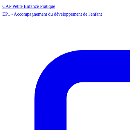
CAP
Petite Enfance
Pratique
EP1 - Accompagnement du développement de l'enfant