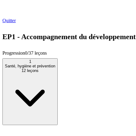
Quitter
EP1 - Accompagnement du développement 
Progression
0
/
37
leçons
1
Santé, hygiène et prévention
12
leçons