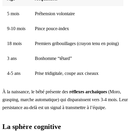
5 mois
Préhension volontaire
9-10 mois
Pince pouce-index
18 mois
Premiers gribouillages (crayon tenu en poing)
3 ans
Bonhomme “têtard”
4-5 ans
Prise tridigitale, coupe aux ciseaux
À la naissance, le bébé présente des
réflexes archaïques
(Moro,
grasping, marche automatique) qui disparaissent vers 3-4 mois. Leur
persistance au-delà est un signal à transmettre à l’équipe.
La sphère cognitive