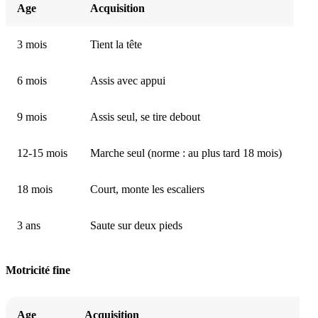
Age
Acquisition
3 mois
Tient la tête
6 mois
Assis avec appui
9 mois
Assis seul, se tire debout
12-15 mois
Marche seul (norme : au plus tard 18 mois)
18 mois
Court, monte les escaliers
3 ans
Saute sur deux pieds
Motricité fine
Age
Acquisition