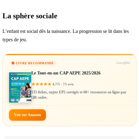
La sphère sociale
L’enfant est social dès la naissance. La progression se lit dans les
types de jeu.
📚 LIVRE RECOMMANDÉ
Lien affilié
Le Tout-en-un CAP AEPE 2025/2026
★
★
★
★
★
4,7/5 · 73 avis
135 fiches, sujets EP2 corrigés et 60+ ressources en ligne par
QR codes.
Voir sur Amazon