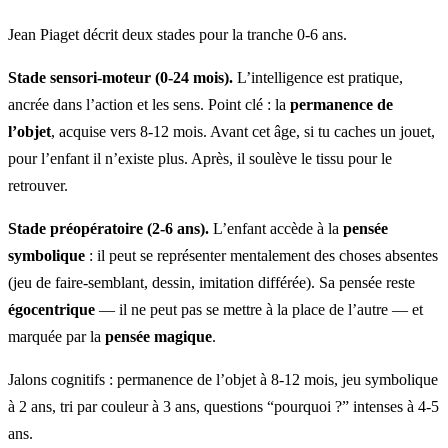
Jean Piaget décrit deux stades pour la tranche 0-6 ans.
Stade sensori-moteur (0-24 mois).
L’intelligence est pratique,
ancrée dans l’action et les sens. Point clé : la
permanence de
l’objet
, acquise vers 8-12 mois. Avant cet âge, si tu caches un jouet,
pour l’enfant il n’existe plus. Après, il soulève le tissu pour le
retrouver.
Stade préopératoire (2-6 ans).
L’enfant accède à la
pensée
symbolique
: il peut se représenter mentalement des choses absentes
(jeu de faire-semblant, dessin, imitation différée). Sa pensée reste
égocentrique
— il ne peut pas se mettre à la place de l’autre — et
marquée par la
pensée magique
.
Jalons cognitifs : permanence de l’objet à 8-12 mois, jeu symbolique
à 2 ans, tri par couleur à 3 ans, questions “pourquoi ?” intenses à 4-5
ans.