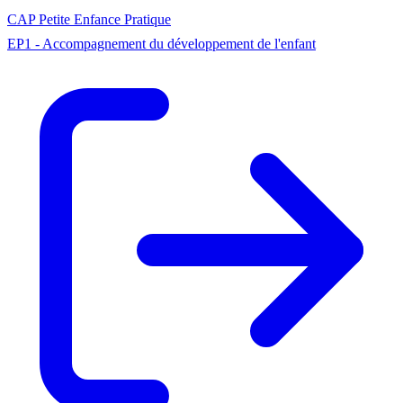
CAP
Petite Enfance
Pratique
EP1 - Accompagnement du développement de l'enfant