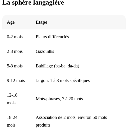
La sphère langagière
Age
Etape
0-2 mois
Pleurs différenciés
2-3 mois
Gazouillis
5-8 mois
Babillage (ba-ba, da-da)
9-12 mois
Jargon, 1 à 3 mots spécifiques
12-18
Mots-phrases, 7 à 20 mots
mois
18-24
Association de 2 mots, environ 50 mots
mois
produits