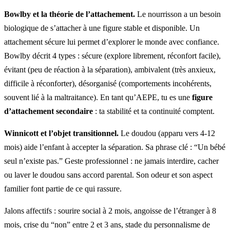
Bowlby et la théorie de l’attachement.
Le nourrisson a un besoin
biologique de s’attacher à une figure stable et disponible. Un
attachement sécure lui permet d’explorer le monde avec confiance.
Bowlby décrit 4 types : sécure (explore librement, réconfort facile),
évitant (peu de réaction à la séparation), ambivalent (très anxieux,
difficile à réconforter), désorganisé (comportements incohérents,
souvent lié à la maltraitance). En tant qu’AEPE, tu es une
figure
d’attachement secondaire
: ta stabilité et ta continuité comptent.
Winnicott et l’objet transitionnel.
Le doudou (apparu vers 4-12
mois) aide l’enfant à accepter la séparation. Sa phrase clé : “Un bébé
seul n’existe pas.” Geste professionnel : ne jamais interdire, cacher
ou laver le doudou sans accord parental. Son odeur et son aspect
familier font partie de ce qui rassure.
Jalons affectifs : sourire social à 2 mois, angoisse de l’étranger à 8
mois, crise du “non” entre 2 et 3 ans, stade du personnalisme de