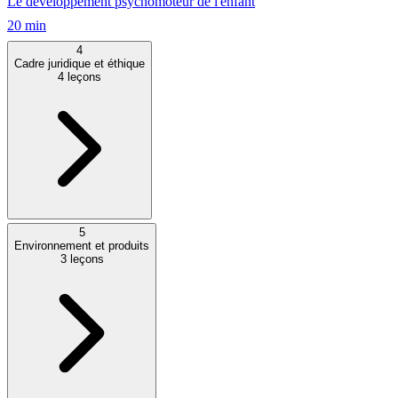
Le développement psychomoteur de l'enfant
20 min
4
Cadre juridique et éthique
4
leçons
5
Environnement et produits
3
leçons