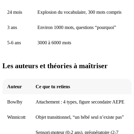
24 mois
Explosion du vocabulaire, 300 mots compris
3 ans
Environ 1000 mots, questions “pourquoi”
5-6 ans
3000 à 6000 mots
Les auteurs et théories à maîtriser
Auteur
Ce que tu retiens
Bowlby
Attachement : 4 types, figure secondaire AEPE
Winnicott
Objet transitionnel, “un bébé seul n’existe pas”
Sensori-moteur (0-2 ans), préopératoire (2-7