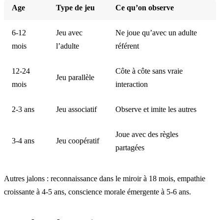
Age
Type de jeu
Ce qu’on observe
6-12
Jeu avec
Ne joue qu’avec un adulte
mois
l’adulte
référent
12-24
Côte à côte sans vraie
Jeu parallèle
mois
interaction
2-3 ans
Jeu associatif
Observe et imite les autres
Joue avec des règles
3-4 ans
Jeu coopératif
partagées
Autres jalons : reconnaissance dans le miroir à 18 mois, empathie
croissante à 4-5 ans, conscience morale émergente à 5-6 ans.