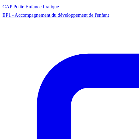
CAP
Petite Enfance
Pratique
EP1 - Accompagnement du développement de l'enfant