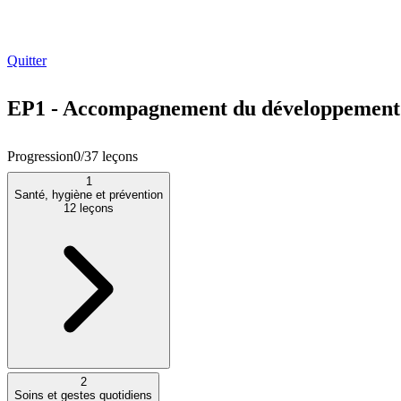
Quitter
EP1 - Accompagnement du développement 
Progression
0
/
37
leçons
1
Santé, hygiène et prévention
12
leçons
2
Soins et gestes quotidiens